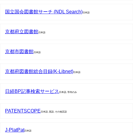
国立国会図書館サーチ (NDL Search)
日本語
京都府立図書館
日本語
京都市図書館
日本語
京都府図書館総合目録(K-Libnet)
日本語
日経BP記事検索サービス
日本語, 学内のみ
PATENTSCOPE
日本語, 英語, その他言語
J-PlatPat
日本語