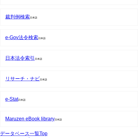
裁判例検索
日本語
e-Gov法令検索
日本語
日本法令索引
日本語
リサーチ・ナビ
日本語
e-Stat
日本語
Maruzen eBook library
日本語
データベース一覧Top