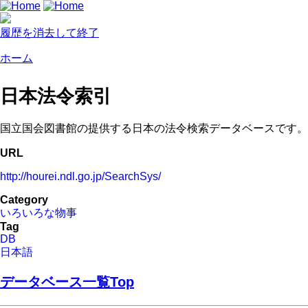
履歴を消去して終了
ホーム
日本法令索引
国立国会図書館の提供する日本の法令検索データベースです。
URL
http://hourei.ndl.go.jp/SearchSys/
Category
いろいろな物事
Tag
DB
日本語
データベース一覧Top