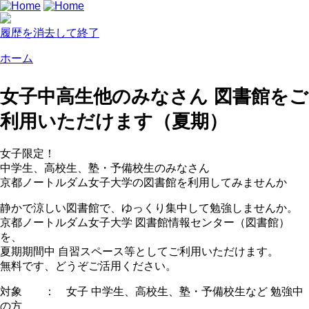
履歴を消去して終了
ホーム
女子中高生他のみなさん 図書館をご
利用いただけます（夏期）
女子限定！
中学生、高校生、塾・予備校生のみなさん
京都ノートルダム女子大学の図書館を利用してみませんか
静かで涼しい図書館で、ゆっくり集中して勉強しませんか。
京都ノートルダム女子大学 図書館情報センター（図書館）
を、
夏期期間中 自習スペース等としてご利用いただけます。
無料です、どうぞご活用ください。
対象 ： 女子 中学生、高校生、塾・予備校生など 勉強中
の方